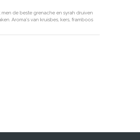
dt men de beste grenache en syrah druiven
ken. Aroma's van kruisbes, kers, framboos