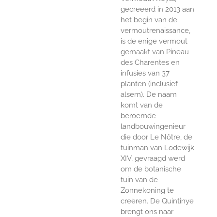
gecreëerd in 2013 aan
het begin van de
vermoutrenaissance,
is de enige vermout
gemaakt van Pineau
des Charentes en
infusies van 37
planten (inclusief
alsem). De naam
komt van de
beroemde
landbouwingenieur
die door Le Nôtre, de
tuinman van Lodewijk
XIV, gevraagd werd
om de botanische
tuin van de
Zonnekoning te
creëren. De Quintinye
brengt ons naar