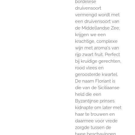
bordelese
druivensoort
vermengd wordt met
een druivensoort van
de Middellandse Zee,
krijgen we een
krachtige, complexe
wijn met aroma's van
rijp zwart fruit. Perfect
bij kruidige gerechten,
rood vlees en
geroosterde kwartel.
De naam Floriant is
die van de Siciliaanse
held die een
Byzantijnse prinses
kidnapte om later met
haar te trouwen en
daarmee voor vrede
zorgde tussen de
twee beschavingen.