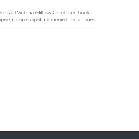
e staat Victoria (Millawa) heeft een boeket
eper), rijk en soepel metmooie fijne tannines.