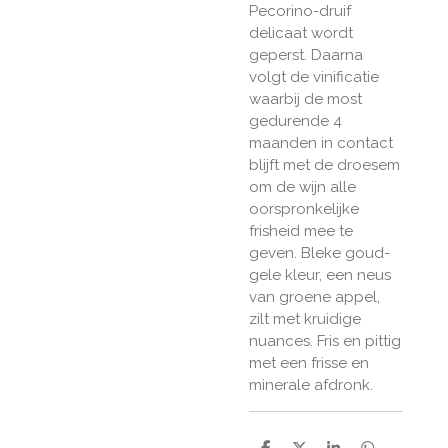
Pecorino-druif
delicaat wordt
geperst. Daarna
volgt de vinificatie
waarbij de most
gedurende 4
maanden in contact
blijft met de droesem
om de wijn alle
oorspronkelijke
frisheid mee te
geven. Bleke goud-
gele kleur, een neus
van groene appel,
zilt met kruidige
nuances. Fris en pittig
met een frisse en
minerale afdronk.