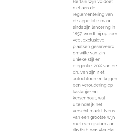
Bertani wijn voldoet
niet aan de
reglementering van
de appellatie maar
sinds zijn lancering in
1857, wordt hij op zeer
veel exclusieve
plaatsen geserveerd
omwille van zijn
unieke stijl en
elegantie. 20% van de
druiven zijn niet
autochtoon en krijgen
een veroudering op
kastanje- en
kersenhout, wat
uiteindelijk het
verschil maakt. Neus
van een grootse wijn
met een rijkdom aan
rijp fruit, een vleugje