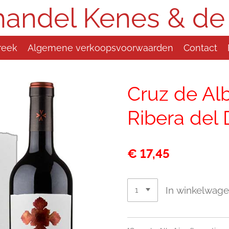
handel Kenes & de
reek
Algemene verkoopsvoorwaarden
Contact
Cruz de Al
Ribera del
€ 17,45
In winkelwag