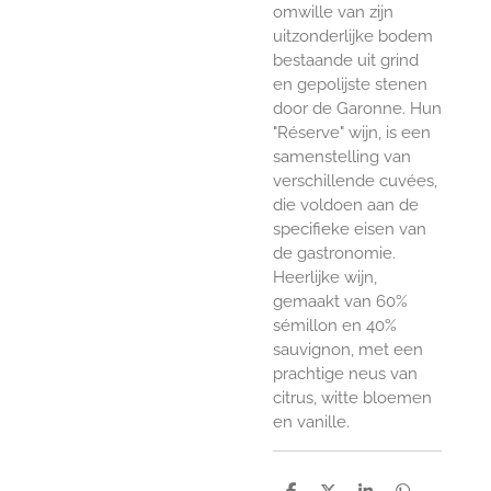
omwille van zijn
uitzonderlijke bodem
bestaande uit grind
en gepolijste stenen
door de Garonne. Hun
"Réserve" wijn, is een
samenstelling van
verschillende cuvées,
die voldoen aan de
specifieke eisen van
de gastronomie.
Heerlijke wijn,
gemaakt van 60%
sémillon en 40%
sauvignon, met een
prachtige neus van
citrus, witte bloemen
en vanille.