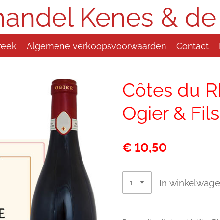
handel Kenes & de
reek
Algemene verkoopsvoorwaarden
Contact
Côtes du Rh
Ogier & Fils
€ 10,50
In winkelwag