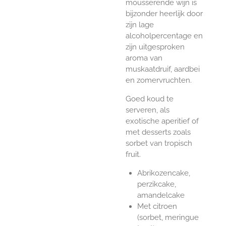
mousserende wijn is
bijzonder heerlijk door
zijn lage
alcoholpercentage en
zijn uitgesproken
aroma van
muskaatdruif, aardbei
en zomervruchten.
Goed koud te
serveren, als
exotische aperitief of
met desserts zoals
sorbet van tropisch
fruit.
Abrikozencake,
perzikcake,
amandelcake
Met citroen
(sorbet, meringue