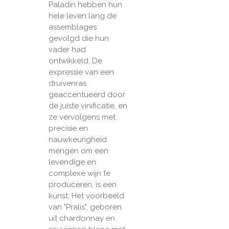
Paladin hebben hun
hele leven lang de
assemblages
gevolgd die hun
vader had
ontwikkeld. De
expressie van een
druivenras
geaccentueerd door
de juiste vinificatie, en
ze vervolgens met
precisie en
nauwkeurigheid
mengen om een
levendige en
complexe wijn te
produceren, is een
kunst. Het voorbeeld
van "Pralis", geboren
uit chardonnay en