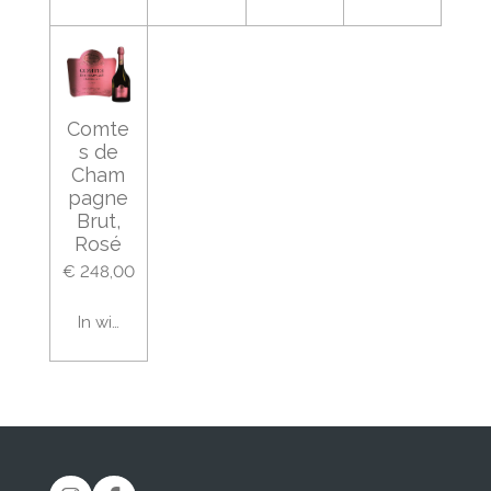
Comte
s de
Cham
pagne
Brut,
Rosé
€ 248,00
In winkelwagen